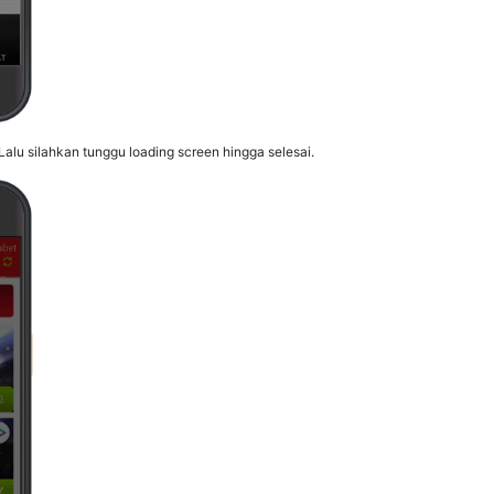
alu silahkan tunggu loading screen hingga selesai.