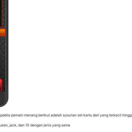
pabila pemain menang berikut adalah susunan set kartu dari yang terkecil hingga
 queen, jack, dan 10 dengan jenis yang sama