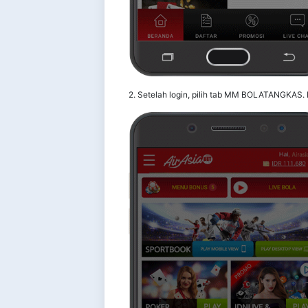
2. Setelah login, pilih tab MM BOLATANGKAS. L