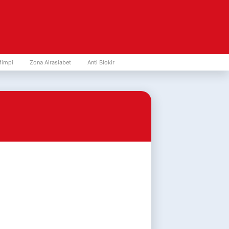
Mimpi
Zona Airasiabet
Anti Blokir