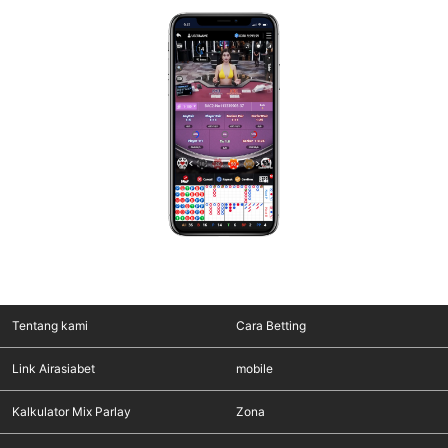
Tentang kami
Cara Betting
Link Airasiabet
mobile
Kalkulator Mix Parlay
Zona