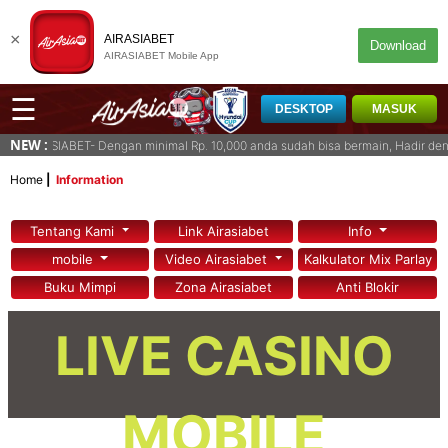
×
AIRASIABET
Download
AIRASIABET Mobile App
☰
DESKTOP
MASUK
NEW :
di AIRASIABET- Dengan minimal Rp. 10,000 anda sudah bisa bermain, Hadir den
Home
Information
Tentang Kami
Link Airasiabet
Info
mobile
Video Airasiabet
Kalkulator Mix Parlay
Buku Mimpi
Zona Airasiabet
Anti Blokir
LIVE CASINO
MOBILE