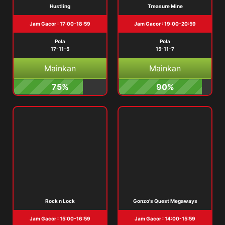
Hustling
Treasure Mine
Jam Gacor : 17:00-18:59
Jam Gacor : 19:00-20:59
Pola
Pola
17-11-5
15-11-7
Mainkan
Mainkan
75%
90%
Rock n Lock
Gonzo's Quest Megaways
Jam Gacor : 15:00-16:59
Jam Gacor : 14:00-15:59