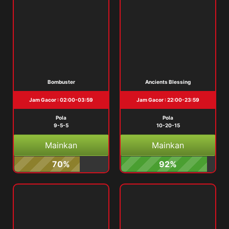
Bombuster
Ancients Blessing
Jam Gacor : 02:00-03:59
Jam Gacor : 22:00-23:59
Pola
Pola
9-5-5
10-20-15
Mainkan
Mainkan
70%
92%