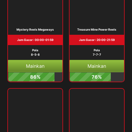
Mystery Reels Megaways
Treasure Mine Power Reels
Jam Gacor : 00:00-01:59
Jam Gacor : 20:00-21:59
Pola
Pola
8-5-8
7-7-7
Mainkan
Mainkan
86%
76%