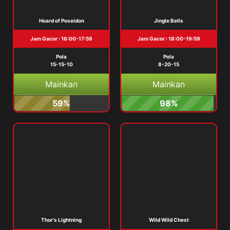
Hoard of Poseidon
Jingle Bells
Jam Gacor : 16:00-17:59
Jam Gacor : 18:00-19:59
Pola
Pola
15-15-10
8-20-15
Mainkan
Mainkan
59%
98%
Thor's Lightning
Wild Wild Chest