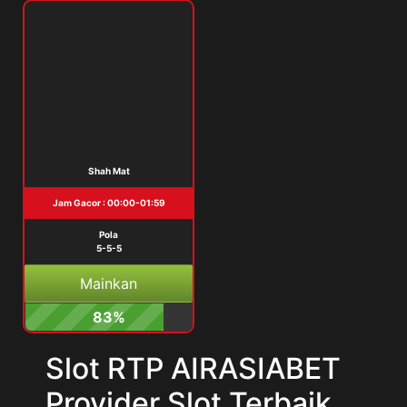
Shah Mat
Jam Gacor : 00:00-01:59
Pola
5-5-5
Mainkan
83%
Slot RTP AIRASIABET
Provider Slot Terbaik