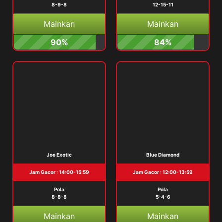
8-9-8
12-15-11
Mainkan
Mainkan
90%
84%
Joe Exotic
Blue Diamond
Jam Gacor : 14:00-15:59
Jam Gacor : 12:00-13:59
Pola
Pola
8-8-8
5-4-6
Mainkan
Mainkan