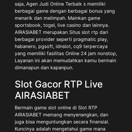
saja, Agen Judi Online Terbaik s memiliki
berbagai game dengan berbagai bonus yang
menarik dan melimpah. Mainkan game
sportsbook, togel, live casino dan lainnya.
AIRASIABET merupakan Situs slot rtp dari
berbagai provider seperti pragmatic play,
habanero, pgsoft, idnslot, cq9 terpercaya
yang memiliki fasilitas Online 24 jam nonstop,
Layanan ini akan memudahkan kamu bermain
dimanapun dan kapanpun.
Slot Gacor RTP Live
AIRASIABET
Bermain game slot online di Slot RTP
AIRASIABET memang menyenangkan, dan
juga bisa menguntungkan secara finansial.
Kuncinya adalah mengetahui game mana