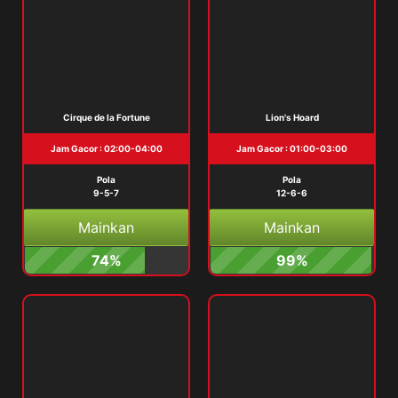
Cirque de la Fortune
Lion's Hoard
Jam Gacor : 02:00-04:00
Jam Gacor : 01:00-03:00
Pola
Pola
9-5-7
12-6-6
Mainkan
Mainkan
74%
99%