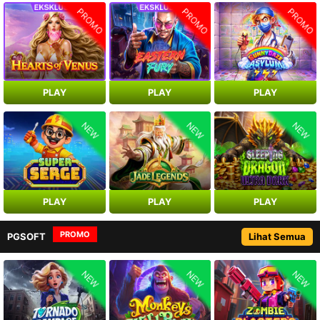
PROMO
PROMO
PROMO
PLAY
PLAY
PLAY
NEW
NEW
NEW
PLAY
PLAY
PLAY
PROMO
PGSOFT
Lihat Semua
NEW
NEW
NEW