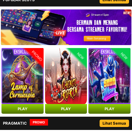
PROMO
NEW
NEW
PLAY
PLAY
PLAY
PROMO
PRAGMATIC
Lihat Semua