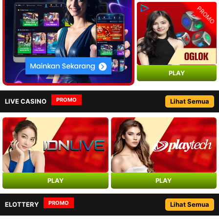
PROMO
PLAY
PROMO
LIVE CASINO
Lihat Semua
PLAY
PLAY
PROMO
ELOTTERY
Lihat Semua